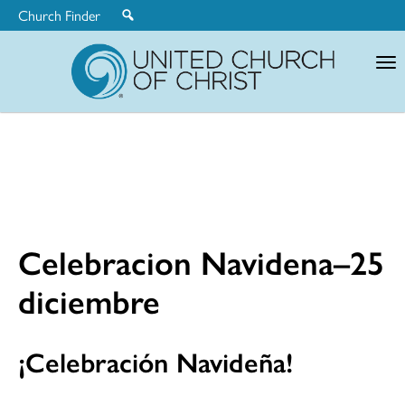
Church Finder
United
Church
of
Christ
Celebracion Navidena–25
diciembre
¡Celebración Navideña!