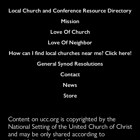
Column
Local Church and Conference Resource Directory
Mission
Love Of Church
Love Of Neighbor
How can I find local churches near me? Click here!
General Synod Resolutions
Colukmn
Contact
News
Store
Content on ucc.org is copyrighted by the
National Setting of the United Church of Christ
and may be only shared according to