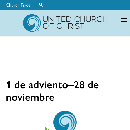
Church Finder
United
Church
of
Christ
1 de adviento–28 de
noviembre